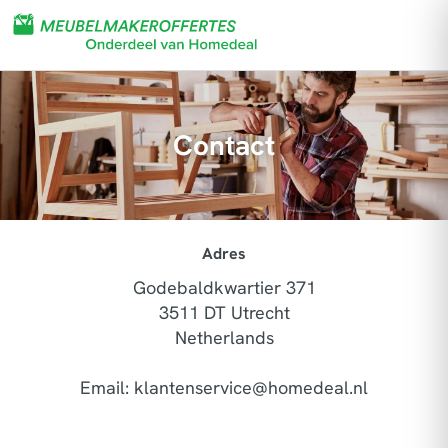
Contact
Adres
Godebaldkwartier 371
3511 DT Utrecht
Netherlands
Email:
klantenservice@homedeal.nl