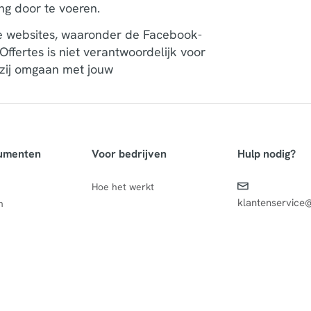
ng door te voeren.
re websites, waaronder de Facebook-
ertes is niet verantwoordelijk voor
 zij omgaan met jouw
umenten
Voor bedrijven
Hulp nodig?
Hoe het werkt
klantenservice
n