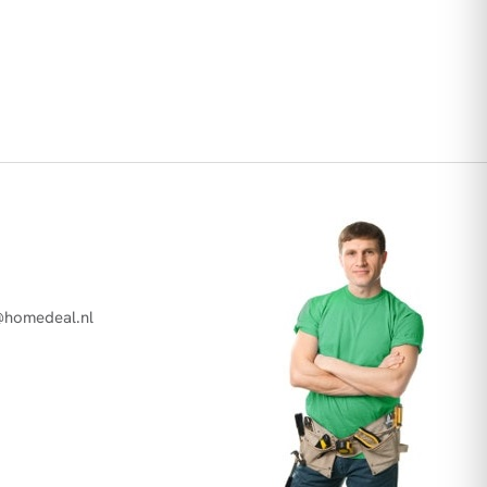
@homedeal.nl