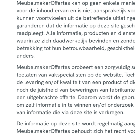
MeubelmakerOffertes kan op geen enkele manie
voor de inhoud ervan en is niet aansprakelijk voo
kunnen voortvloeien uit de betreffende uitlatin
garanderen dat de informatie op deze site geschi
raadpleegt. Alle informatie, producten en diens
waarin ze zich daadwerkelijk bevinden en zonder
betrekking tot hun betrouwbaarheid, geschikthei
anders.
MeubelmakerOffertes probeert een zorgvuldig sel
toelaten van vakspecialisten op de website. To
de levering en/of kwaliteit van een product of d
noch de juistheid van beweringen van fabrikante
een uitgebrachte offerte. Daarom wordt de gebru
om zelf informatie in te winnen en/of onderzoek 
van informatie die via deze site is verkregen.
De informatie op deze site wordt regelmatig aan
MeubelmakerOffertes behoudt zich het recht voo