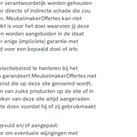
r verantwoordelijk worden gehouden
r directe of indirecte schade die zou
gen. MeubelmakerOffertes kan niet
kt is voor het doel waarvoor jij deze
ten worden aangeboden in de staat
 enige (impliciete) garantie met
d voor een bepaald doel of iets
ectiebeleid te hanteren bij het
ch garandeert MeubelmakerOffertes niet
ienst die op deze site genoemd wordt,
n van zulke producten op de site of in
iker van deze site altijd aangeraden
te doen voordat hij of zij gebruikmaakt
gevuld en/of aangepast.
r om eventuele wijzigingen met