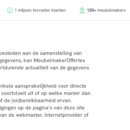
1 miljoen tevreden klanten
120+
meubelmakers
 besteden aan de samenstelling van
gegevens, kan MeubelmakerOffertes
oortdurende actualiteit van de gegevens
kele aansprakelijkheid voor directe
 voortvloeit uit of op welke manier dan
f de (on)bereikbaarheid ervan.
gingen op de pagina’s van deze site
) van de webmaster, internetprovider of