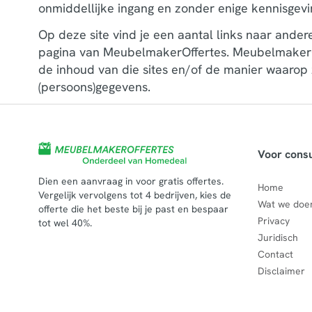
onmiddellijke ingang en zonder enige kennisgevi
Op deze site vind je een aantal links naar ande
pagina van MeubelmakerOffertes. MeubelmakerOff
de inhoud van die sites en/of de manier waarop
(persoons)gegevens.
Voor cons
Dien een aanvraag in voor gratis offertes.
Home
Vergelijk vervolgens tot 4 bedrijven, kies de
Wat we doe
offerte die het beste bij je past en bespaar
Privacy
tot wel 40%.
Juridisch
Contact
Disclaimer