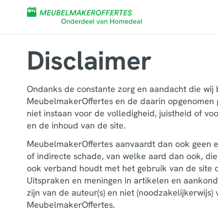
Disclaimer
Ondanks de constante zorg en aandacht die wij
MeubelmakerOffertes en de daarin opgenomen 
niet instaan voor de volledigheid, juistheid of v
en de inhoud van de site.
MeubelmakerOffertes aanvaardt dan ook geen en
of indirecte schade, van welke aard dan ook, die
ook verband houdt met het gebruik van de site o
Uitspraken en meningen in artikelen en aankondi
zijn van de auteur(s) en niet (noodzakelijkerwijs
MeubelmakerOffertes.